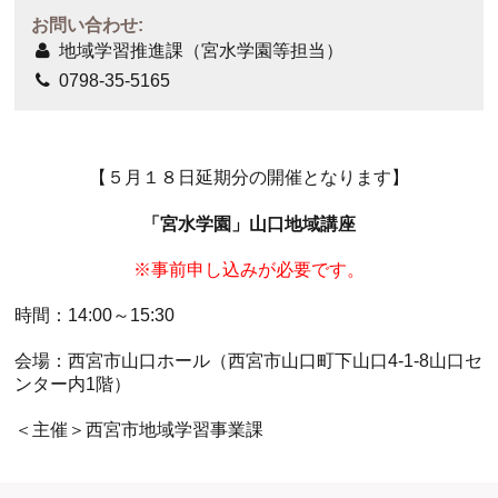
お問い合わせ:
地域学習推進課（宮水学園等担当）
0798-35-5165
【５月１８日延期分の開催となります】
「宮水学園」山口地域講座
※事前申し込みが必要です。
時間：14:00～15:30
会場：西宮市山口ホール（西宮市山口町下山口4-1-8山口セ
ンター内1階）
ホール
展示室
控室・その他
＜主催＞西宮市地域学習事業課