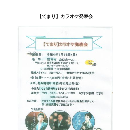
【てまり】カラオケ発表会