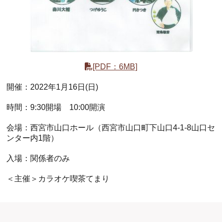
[PDF：6MB]
ホール
展示室
控室・その他
開催：2022年1月16日(日)
時間：9:30開場 10:00開演
会場：西宮市山口ホール（西宮市山口町下山口4-1-8山口セ
ンター内1階）
入場：関係者のみ
＜主催＞カラオケ喫茶てまり