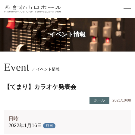
イベント情報
Event
／ イベント情報
【てまり】カラオケ発表会
ホール
2021/10/08
日時:
2022年1月16日
終日