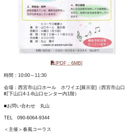
ホール
展示室
控室・その他
[PDF：6MB]
時間：10:00～11:30
会場：西宮市山口ホール ホワイエ[展示室]（西宮市山口
町下山口4-1-8山口センター内1階）
■お問い合わせ 丸山
TEL 090-6064-9344
＜主催＞春風コーラス