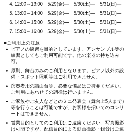
12:00～13:00 5/29(金)― 5/30(土)― 5/31(日)―
13:00～14:00 5/29(金)― 5/30(土)― 5/31(日)―
14:00～15:00 5/29(金)― 5/30(土)― 5/31(日)―
15:00～16:00 5/29(金)― 5/30(土)― 5/31(日)―
.
■ご利用上の注意
ピアノの練習を目的としています。アンサンブル等の
練習としてもご利用可能です。他の楽器の持ち込み
可。
原則、舞台のみのご利用となります。ピアノ以外の設
備・スポット照明等はご利用できません。
演奏者用の譜面台等、必要な備品はご持参ください。
ご利用にあわせての調律は行いません。
ご家族やご友人などとのミニ発表会（舞台上5人まで）
等を行うことは可能ですが、お客様を招いてのコンサ
ートはできません。
営業目的としてのご利用はご遠慮ください。写真撮影
は可能ですが、配信目的による動画撮影・録音はご遠