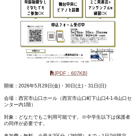
[PDF：607KB]
開催：2026年5月29日(金)・30日(土)・31日(日)
会場：西宮市山口ホール（西宮市山口町下山口4-1-8山口セ
ンター内1階）
対象：どなたでもご利用可能です。※中学生以下は保護者
の同伴が必要です。
参加費：無料 ※最大2区分（2時間）まで・1日7組限定