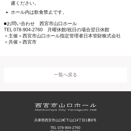
慮ください。
ホール内は飲食禁止です。
.
■お問い合わせ 西宮市山口ホール
TEL 078-904-2760 月曜休館/祝日の場合翌日休館
＜主催＞西宮市山口ホール指定管理者日本管財株式会社
＜共催＞西宮市
一覧へ戻る
兵庫県西宮市山口町下山口4丁目1番8号
TEL 078-904-2760