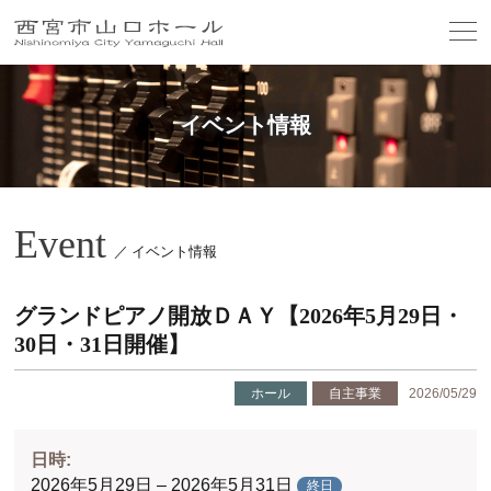
イベント情報
Event
／ イベント情報
グランドピアノ開放ＤＡＹ【2026年5月29日・
30日・31日開催】
ホール
自主事業
2026/05/29
日時:
2026年5月29日 – 2026年5月31日
終日