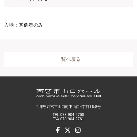
入場：関係者のみ
一覧へ戻る
ホール
展示室
控室・その他
兵庫県西宮市山口町下山口4丁目1番8号
TEL 078-904-2760
FAX 078-904-2761