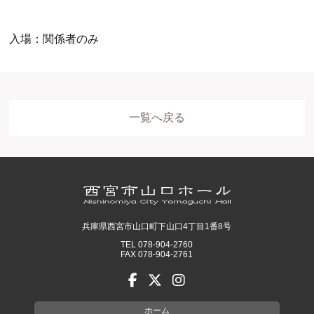
入場：関係者のみ
一覧へ戻る
ホール
展示室
控室・その他
兵庫県西宮市山口町下山口4丁目1番8号
TEL 078-904-2760
FAX 078-904-2761
ホーム