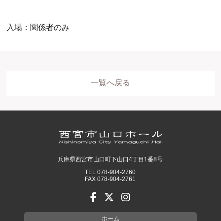
入場：関係者のみ
一覧へ戻る
ホール
展示室
控室・その他
兵庫県西宮市山口町下山口4丁目1番8号
TEL 078-904-2760
FAX 078-904-2761
ホーム