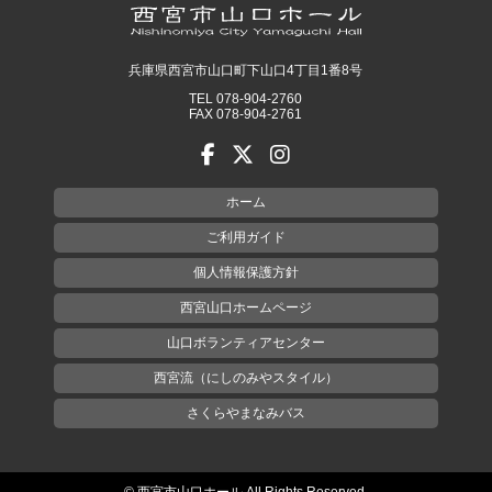
兵庫県西宮市山口町下山口4丁目1番8号
TEL 078-904-2760
FAX 078-904-2761
ホーム
ご利用ガイド
個人情報保護方針
西宮山口ホームページ
山口ボランティアセンター
西宮流（にしのみやスタイル）
さくらやまなみバス
© 西宮市山口ホール All Rights Reserved.