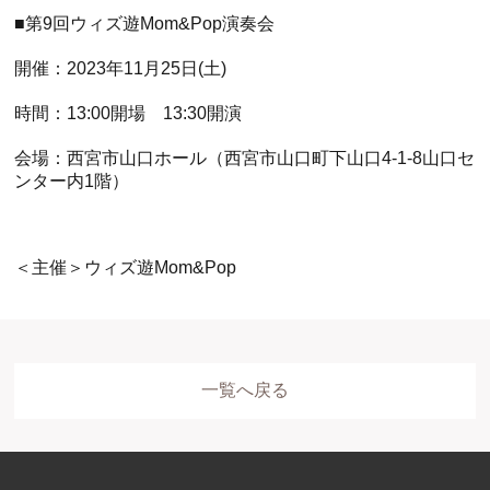
■第9回ウィズ遊Mom&Pop演奏会
開催：2023年11月25日(土)
時間：13:00開場 13:30開演
会場：西宮市山口ホール（西宮市山口町下山口4-1-8山口セ
ンター内1階）
.
＜主催＞ウィズ遊Mom&Pop
一覧へ戻る