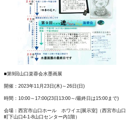
■第9回山口楽蓉会水墨画展
開催：2023年11月23日(木)～26日(日)
ホール
展示室
控室・その他
時間：10:00～17:00(23日13:00～/最終日は15:00まで)
会場：西宮市山口ホール ホワイエ[展示室]（西宮市山口
町下山口4-1-8山口センター内1階）
.