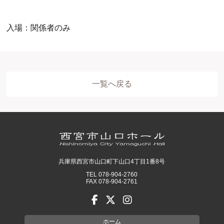
入場：関係者のみ
一覧へ戻る
ホール
展示室
控室・その他
兵庫県西宮市山口町下山口4丁目1番8号
TEL 078-904-2760
FAX 078-904-2761
ホーム