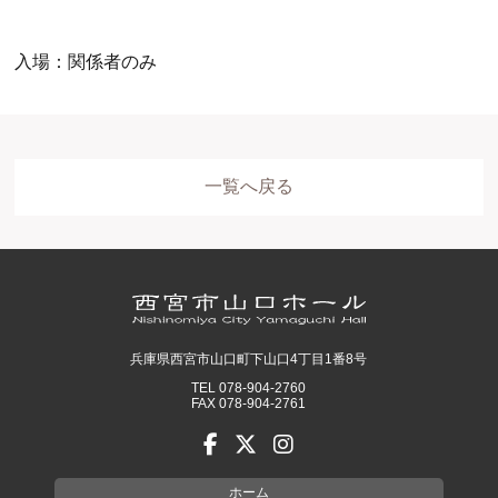
入場：関係者のみ
一覧へ戻る
ホール
展示室
控室・その他
兵庫県西宮市山口町下山口4丁目1番8号
TEL 078-904-2760
FAX 078-904-2761
ホーム