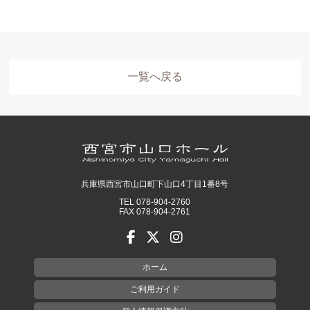
一覧へ戻る
ホール
展示室
控室・その他
兵庫県西宮市山口町下山口4丁目1番8号
TEL 078-904-2760
FAX 078-904-2761
ホーム
ご利用ガイド