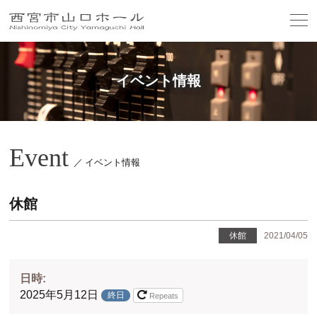
イベント情報
Event
／ イベント情報
休館
休館
2021/04/05
日時:
2025年5月12日
終日
Repeats