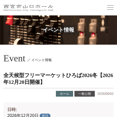
イベント情報
Event
／ イベント情報
全天候型フリーマーケットひろば2026冬【2026
年12月20日開催】
ホール
一般公開
2026/06/02
日時:
2026年12月20日
終日