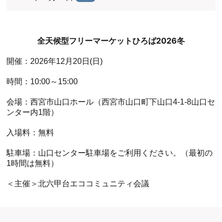
全天候型フリーマーケットひろば2026冬
開催：2026年12月20日(日)
時間：10:00～15:00
会場：西宮市山口ホール（西宮市山口町下山口4-1-8山口セ
ンター内1階）
入場料：無料
駐車場：山口センター駐車場をご利用ください。（最初の
1時間は無料）
＜主催＞北六甲台エココミュニティ会議
ホール
展示室
控室・その他