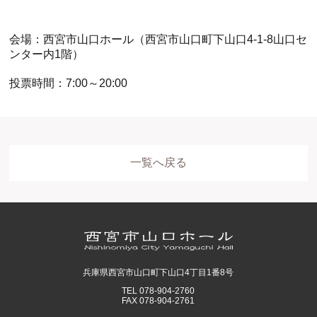
会場：西宮市山口ホール（西宮市山口町下山口4-1-8山口セ
ンター内1階）
投票時間：7:00～20:00
一覧へ戻る
ホール
展示室
控室・その他
兵庫県西宮市山口町下山口4丁目1番8号
TEL 078-904-2760
FAX 078-904-2761