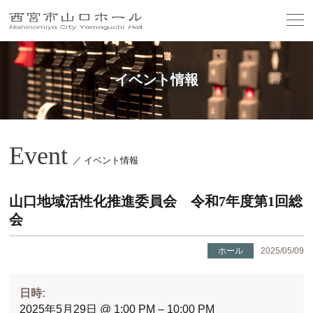
イベント情報
Event
／ イベント情報
山口地域活性化推進委員会 令和7年度第1回総
会
ホール
2025/05/09
日時:
2025年5月29日 @ 1:00 PM – 10:00 PM