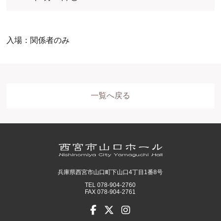
入場：関係者のみ
一覧へ戻る
ホール
展示室
控室・その他
兵庫県西宮市山口町下山口4丁目1番8号
TEL 078-904-2760
FAX 078-904-2761