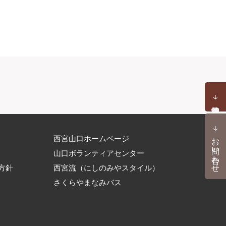
お問い合わせ
西宮山口ホームページ
山口ボランティアセンター
方針
西宮流（にしのみやスタイル）
さくらやまなみバス