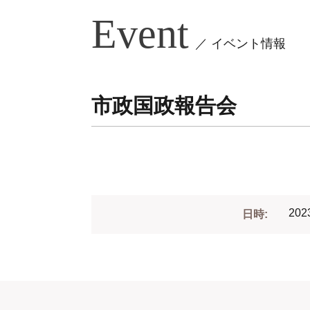
Event
／ イベント情報
市政国政報告会
202
日時: