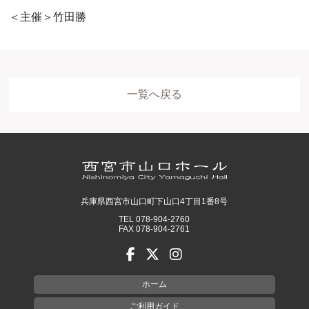
＜主催＞竹田勝
一覧へ戻る
兵庫県西宮市山口町下山口4丁目1番8号
TEL 078-904-2760
FAX 078-904-2761
ホーム
ご利用ガイド