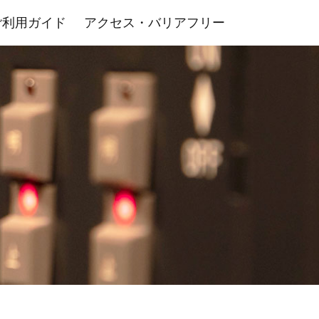
ご利用ガイド
アクセス・バリアフリー
室・その他