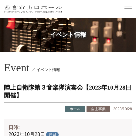
イベント情報
Event
／ イベント情報
陸上自衛隊第３音楽隊演奏会【2023年10月28日
開催】
ホール
自主事業
2023/10/28
日時:
2023年10月28日
終日