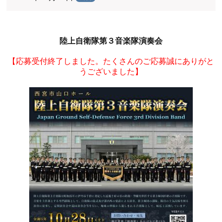
陸上自衛隊第３音楽隊
演奏会
【応募受付終了しました。たくさんのご応募誠にありがと
うございました】