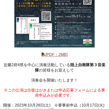
[PDF：2MB]
陸上自衛隊第３音楽
近畿2府4県を中心に演奏活動している
隊
の皆様をお迎えして
演奏会を開催いたします！
※この公演は往復はがきまたは申込応募フォームによる事
前申込みが必要です。
開催：2023年10月28日(土) ※要事前申込（10月17日(火)