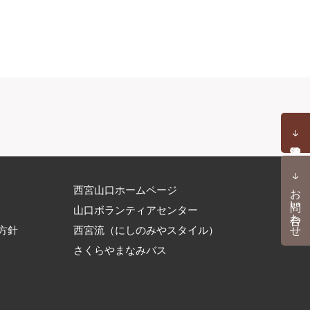
お問い合わせ
西宮山口ホームページ
山口ボランティアセンター
方針
西宮流（にしのみやスタイル）
さくらやまなみバス