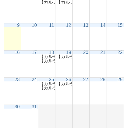
【カルチャー】バランスボールで体幹ス
【カルチャー】ジャズダンスの練
9
10
11
12
13
14
15
16
17
18
19
20
21
22
【カルチャー】春風コーラス
【カルチャー】ジャズダンスの練
9:00 AM
【カルチャー】バランスボールで体幹ス
23
24
25
26
27
28
29
【カルチャー】春風コーラス
【カルチャー】ジャズダンスの練
9:00 AM
【カルチャー】バランスボールで体幹ス
ホール
展示室
控室・その他
30
31