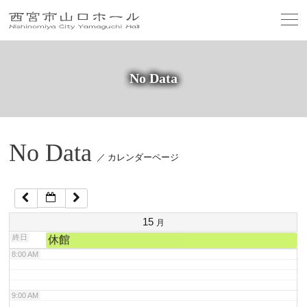
2:00 AM
3:00 AM
No Data
4:00 AM
5:00 AM
No Data
／ カレンダーページ
6:00 AM
7:00 AM
15
月
終日
休館
8:00 AM
9:00 AM