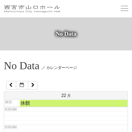
2:00 AM
3:00 AM
No Data
4:00 AM
5:00 AM
No Data
／ カレンダーページ
6:00 AM
7:00 AM
22
月
終日
休館
8:00 AM
9:00 AM