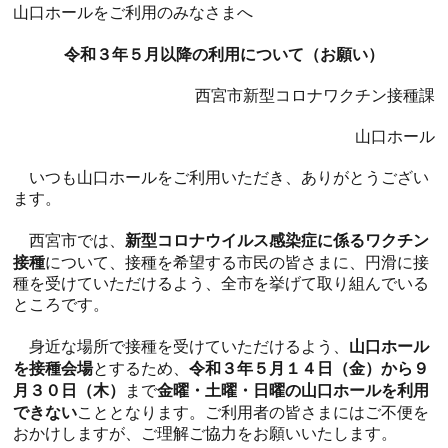
山口ホールをご利用のみなさまへ
令和３年５月以降の利用について（お願い）
西宮市新型コロナワクチン接種課
山口ホール
いつも山口ホールをご利用いただき、ありがとうござい
ます。
新型コロナウイルス感染症に係るワクチン
西宮市では、
接種
について、接種を希望する市民の皆さまに、円滑に接
種を受けていただけるよう、全市を挙げて取り組んでいる
ところです。
山口ホール
身近な場所で接種を受けていただけるよう、
を接種会場
令和３年５月１４日（金）から９
とするため、
月３０日（木）
金曜・土曜・日曜の山口ホールを利用
まで
できない
こととなります。ご利用者の皆さまにはご不便を
おかけしますが、ご理解ご協力をお願いいたします。