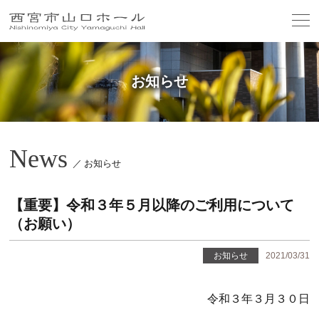
お知らせ
News
／ お知らせ
【重要】令和３年５月以降のご利用について
（お願い）
お知らせ
2021/03/31
令和３年３月３０日