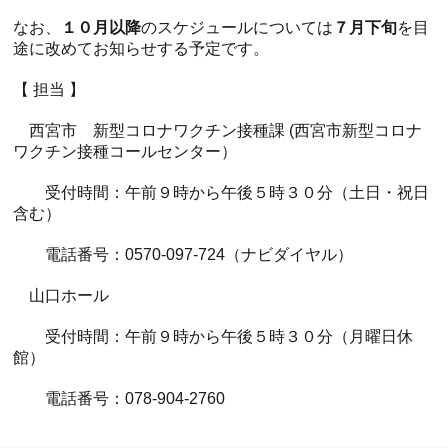
１０月以降
７月下旬
なお、
のスケジュールについては
を目
途に改めてお知らせする予定です。
【 担当 】
西宮市 新型コロナワクチン接種課 (西宮市新型コロナ
ワクチン接種コールセンター）
受付時間：午前９時から午後５時３０分（土日・祝日
ホール
展示室
控室・その他
含む）
電話番号：0570-097-724（ナビダイヤル）
山口ホール
受付時間：午前９時から午後５時３０分（月曜日休
館）
電話番号：078-904-2760