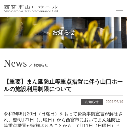
お知らせ
News
／ お知らせ
【重要】まん延防止等重点措置に伴う山口ホー
ルの施設利用制限について
お知らせ
2021/06/19
令和3年6月20日（日曜日）をもって緊急事態宣言が解除さ
れ、翌6月21日（月曜日）から西宮市においてまん延防止
等重点措置が実施されることから、7月11日（日曜日）ま