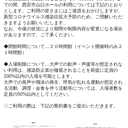
での間、西宮市山口ホールの利用については下記のとおり
とします。ご利用の皆さまにはご迷惑をおかけしますが、
新型コロナウイルス感染症拡大予防のため、ご理解いただ
きますようお願いいたします。
なお、今後の状況により期間や制限内容が変更になる場合
がありますので、ご了承ください。
◆閉館時間について…２０時閉館（イベント開催時のみ２
１時閉館）
◆入場制限について…大声での歓声・声援等が想定されな
い利用は、感染防止策が徹底されることを前提に定員の
100%以内の入場を可能とします。
大声での発声や飛沫の発生、呼気が乱れる運動が想定され
る活動、調理・会食を伴う活動等については、入場者数を
定員の50%以内としてください。
◇ご利用の際は、下記の誓約書をご提出いただきます。