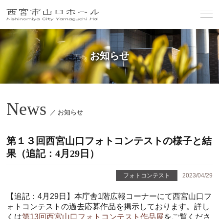
お知らせ
News
／ お知らせ
第１３回西宮山口フォトコンテストの様子と結
果（追記：4月29日）
フォトコンテスト
2023/04/29
【追記：4月29日】本庁舎1階広報コーナーにて西宮山口フ
ォトコンテストの過去応募作品を掲示しております。詳し
くは
第13回西宮山口フォトコンテスト作品展
をご覧くださ