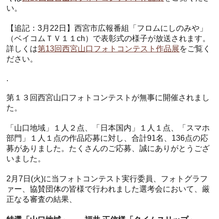
い。
【追記：3月22日】西宮市広報番組「フロムにしのみや」
（ベイコムＴＶ１１ch）で表彰式の様子が放送されます。
詳しくは
第13回西宮山口フォトコンテスト作品展
をご覧く
ださい。
.
第１３回西宮山口フォトコンテストが無事に開催されまし
た。
「山口地域」１人２点、「日本国内」１人１点、「スマホ
部門」１人１点の作品応募に対し、合計91名、136点の応
募がありました。たくさんのご応募、誠にありがとうござ
いました。
2月7日(火)に当フォトコンテスト実行委員、フォトグラフ
ァー、協賛団体の皆様で行われました選考会において、厳
正なる審査の結果、