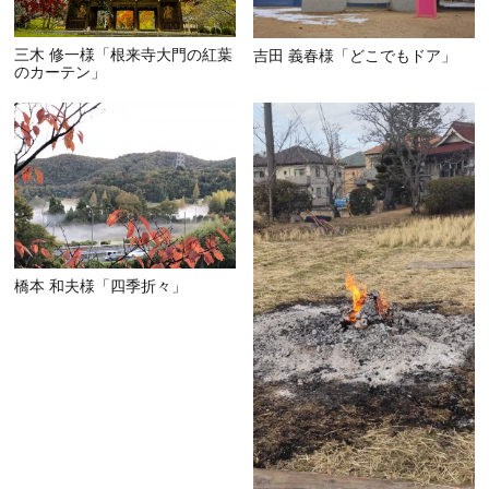
三木 修一様「根来寺大門の紅葉
吉田 義春様「どこでもドア」
のカーテン」
橋本 和夫様「四季折々」