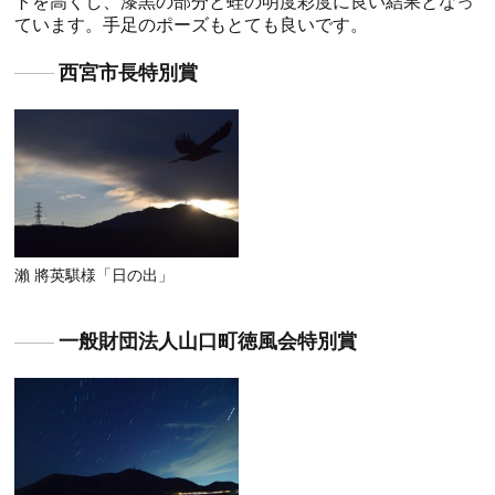
トを高くし、漆黒の部分と蛙の明度彩度に良い結果となっ
ています。手足のポーズもとても良いです。
西宮市長特別賞
瀨 將英騏様「日の出」
一般財団法人山口町徳風会特別賞