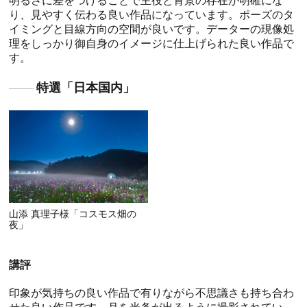
明るさに差をつけることで主役と背景の存在が明確にな
り、見やすく伝わる良い作品になっています。ポーズのタ
イミングと目線方向の空間が良いです。データーの現像処
理をしっかり御自身のイメージに仕上げられた良い作品で
す。
特選「日本国内」
山添 真理子様「コスモス畑の
夜」
講評
印象が気持ちの良い作品で有りながら不思議さも持ち合わ