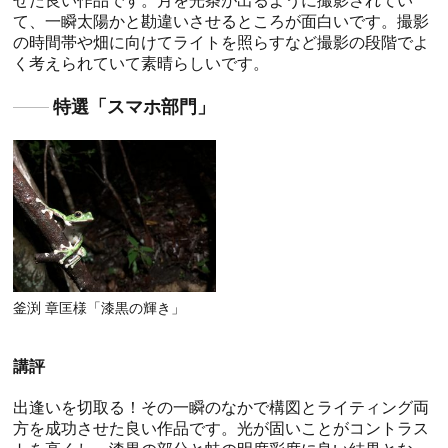
せた良い作品です。月を光条が出るように撮影されてい
て、一瞬太陽かと勘違いさせるところが面白いです。撮影
の時間帯や畑に向けてライトを照らすなど撮影の段階でよ
く考えられていて素晴らしいです。
特選「スマホ部門」
釜渕 章匡様「漆黒の輝き」
講評
出逢いを切取る！その一瞬のなかで構図とライティング両
方を成功させた良い作品です。光が固いことがコントラス