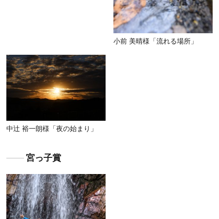
小前 美晴様「流れる場所」
中辻 裕一朗様「夜の始まり」
宮っ子賞