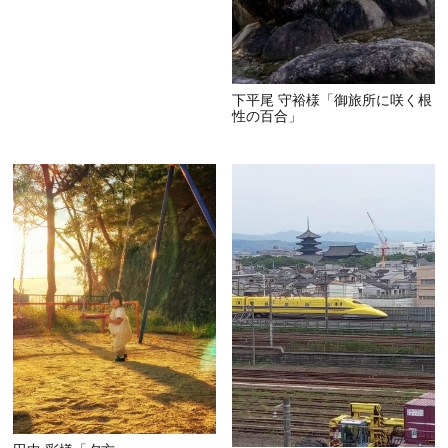
下平尾 守裕様「御旅所に咲く根
性の百合」