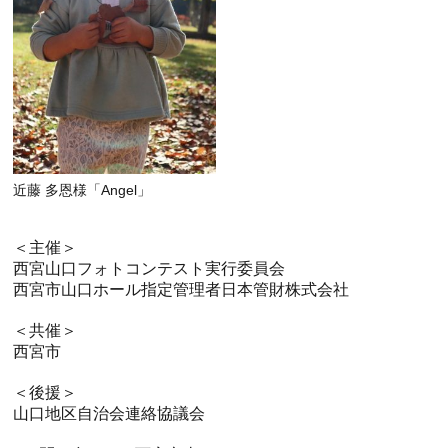
近藤 多恩様「Angel」
＜主催＞
西宮山口フォトコンテスト実行委員会
西宮市山口ホール指定管理者日本管財株式会社
＜共催＞
西宮市
＜後援＞
山口地区自治会連絡協議会