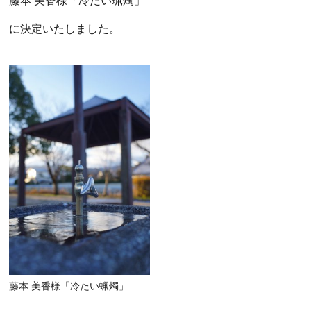
藤本 美香様「冷たい蝋燭」
に決定いたしました。
藤本 美香様「冷たい蝋燭」