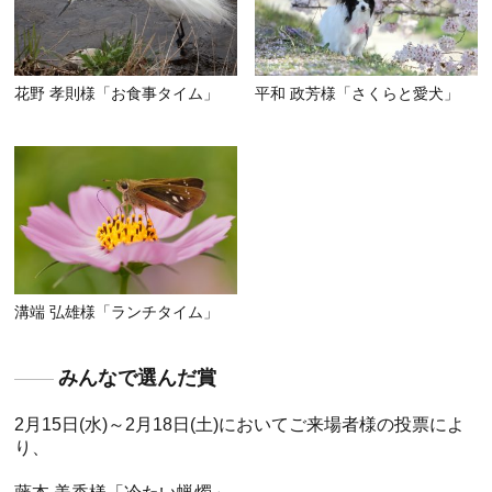
花野 孝則様「お食事タイム」
平和 政芳様「さくらと愛犬」
溝端 弘雄様「ランチタイム」
みんなで選んだ賞
2月15日(水)～2月18日(土)においてご来場者様の投票によ
り、