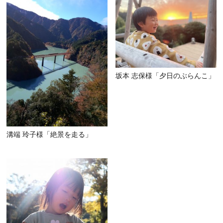
坂本 志保様「夕日のぶらんこ」
溝端 玲子様「絶景を走る」