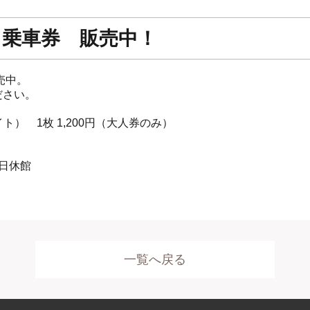
日乗車券 販売中！
売中。
ださい。
ト） 1枚 1,200円（大人券のみ）
翌日休館
一覧へ戻る