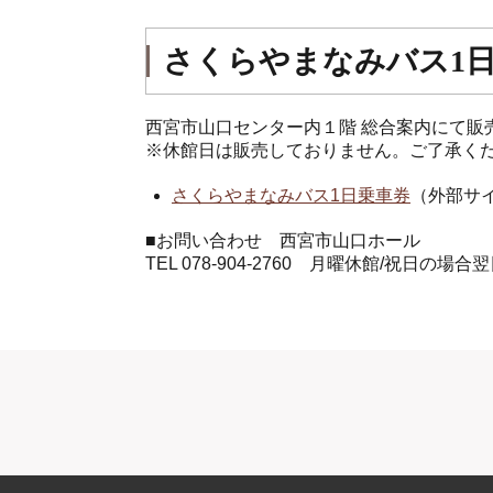
さくらやまなみバス1
西宮市山口センター内１階 総合案内にて販
※休館日は販売しておりません。ご了承く
さくらやまなみバス1日乗車券
（外部サイ
■お問い合わせ 西宮市山口ホール
TEL 078-904-2760 月曜休館/祝日の場合