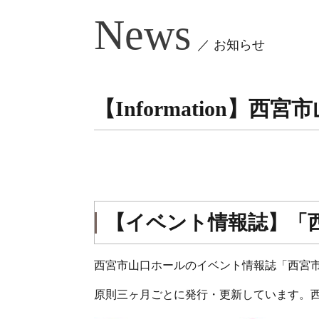
News
／ お知らせ
【Information】西
【イベント情報誌】「西
西宮市山口ホールのイベント情報誌「西宮
原則三ヶ月ごとに発行・更新しています。西