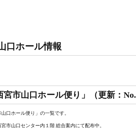
宮市山口ホール情報
宮市山口ホール便り」（更新：No.1
市山口ホール便り」の一覧です。
宮市山口センター内１階 総合案内にて配布中。