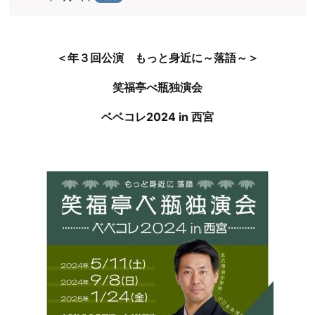
＜年３回公演 もっと身近に
～落語～＞
笑福亭べ瓶独演会
ベベコレ2024 in 西宮