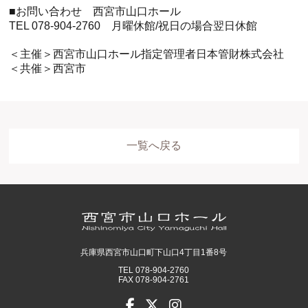
■お問い合わせ 西宮市山口ホール
TEL 078-904-2760 月曜休館/祝日の場合翌日休館
＜主催＞西宮市山口ホール指定管理者日本管財株式会社
＜共催＞西宮市
一覧へ戻る
兵庫県西宮市山口町下山口4丁目1番8号
TEL 078-904-2760
FAX 078-904-2761