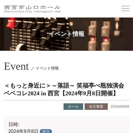
イベント情報
Event
／ イベント情報
＜もっと身近に＞～落語～ 笑福亭べ瓶独演会
ベベコレ2024 in 西宮【2024年9月8日開催】
ホール
自主事業
2024/09/08
日時:
2024年9月8日
終日