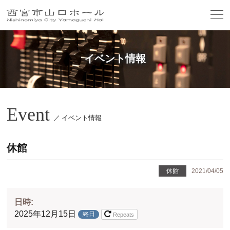
イベント情報
Event
／ イベント情報
休館
休館
2021/04/05
日時:
2025年12月15日
終日
Repeats