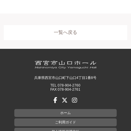
一覧へ戻る
ホール
展示室
控室・その他
兵庫県西宮市山口町下山口4丁目1番8号
TEL 078-904-2760
FAX 078-904-2761
ホーム
ご利用ガイド