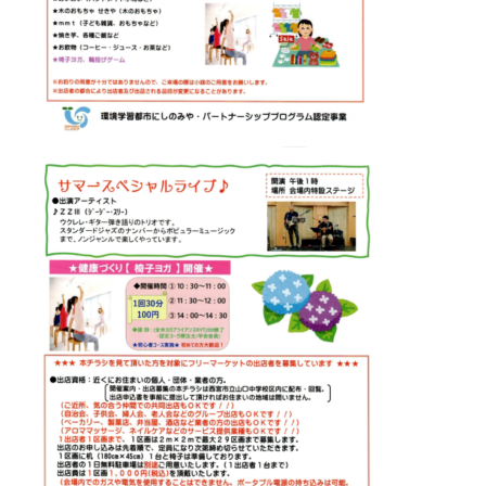
ホール
展示室
控室・その他