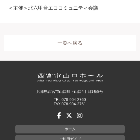
＜主催＞北六甲台エココミュニティ会議
一覧へ戻る
兵庫県西宮市山口町下山口4丁目1番8号
TEL 078-904-2760
FAX 078-904-2761
ホーム
ご利用ガイド