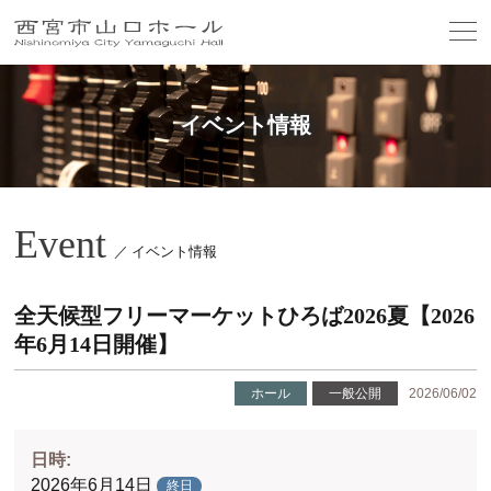
イベント情報
Event
／ イベント情報
全天候型フリーマーケットひろば2026夏【2026
年6月14日開催】
ホール
一般公開
2026/06/02
日時:
2026年6月14日
終日