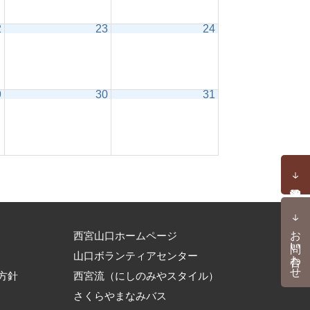
2
23
24
9
30
31
お問い合わせ
西宮山口ホームページ
山口ボランティアセンター
方針
西宮流（にしのみやスタイル）
さくらやまなみバス