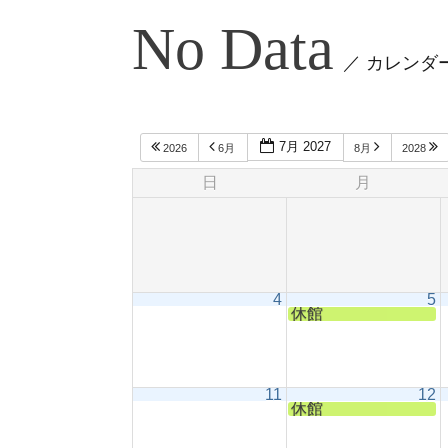
No Data
／ カレンダ
7月 2027
2026
6月
8月
2028
日
月
4
5
休館
11
12
休館