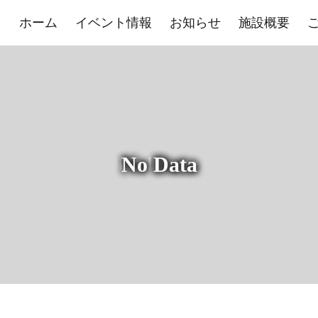
ホーム
イベント情報
お知らせ
施設概要
No Data
展示室
控