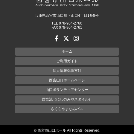
兵庫県西宮市山口町下山口4丁目1番8号
TEL 078-904-2760
FAX 078-904-2761
ホーム
ご利用ガイド
個人情報保護方針
西宮山口ホームページ
山口ボランティアセンター
西宮流（にしのみやスタイル）
さくらやまなみバス
© 西宮市山口ホール All Rights Reserved.