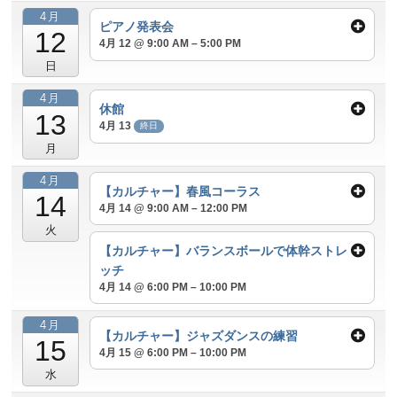
4月
ピアノ発表会
12
4月 12 @ 9:00 AM – 5:00 PM
日
4月
休館
13
4月 13
終日
月
4月
【カルチャー】春風コーラス
14
4月 14 @ 9:00 AM – 12:00 PM
火
【カルチャー】バランスボールで体幹ストレ
ッチ
4月 14 @ 6:00 PM – 10:00 PM
4月
【カルチャー】ジャズダンスの練習
15
4月 15 @ 6:00 PM – 10:00 PM
水