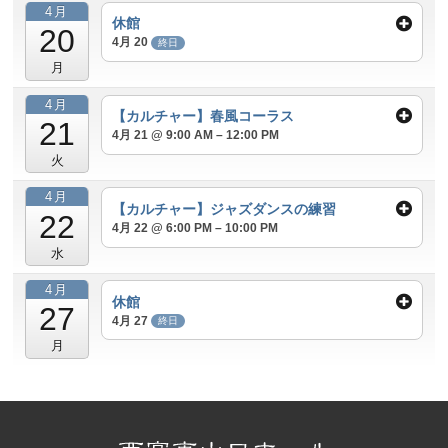
4月
休館
20
4月 20
終日
月
ホール
展示室
控室・その他
4月
【カルチャー】春風コーラス
21
4月 21 @ 9:00 AM – 12:00 PM
火
4月
【カルチャー】ジャズダンスの練習
22
4月 22 @ 6:00 PM – 10:00 PM
水
4月
休館
27
4月 27
終日
月